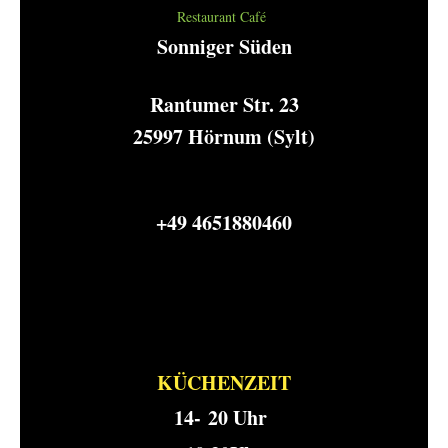
Restaurant Café
Sonniger Süden
Rantumer Str. 23
25997 Hörnum (Sylt)
+49 4651 ​880460
KÜCHENZEIT
​14- 20 Uhr